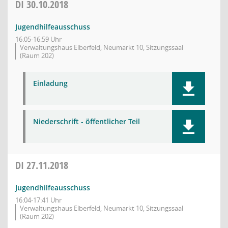
DI
30.10.2018
Jugendhilfeausschuss
16:05-16:59 Uhr
Verwaltungshaus Elberfeld, Neumarkt 10, Sitzungssaal
(Raum 202)
Einladung
Niederschrift - öffentlicher Teil
DI
27.11.2018
Jugendhilfeausschuss
16:04-17:41 Uhr
Verwaltungshaus Elberfeld, Neumarkt 10, Sitzungssaal
(Raum 202)