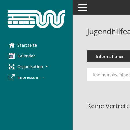
Toggle navigation
Jugendhilfe
Startseite
Kalender
Informationen
Organisation
Kommunalwahlperi
Impressum
Keine Vertret