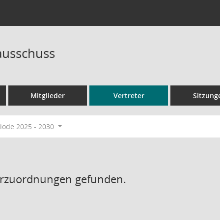
ausschuss
Mitglieder
Vertreter
Sitzung
ode 2025 - 2030
erzuordnungen gefunden.