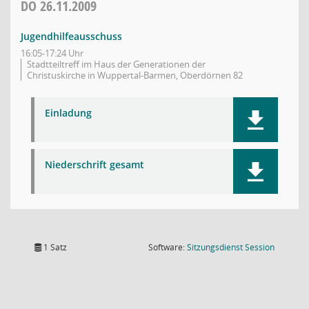
DO
26.11.2009
Jugendhilfeausschuss
16:05-17:24 Uhr
Stadtteiltreff im Haus der Generationen der
Christuskirche in Wuppertal-Barmen, Oberdörnen 82
Einladung
Niederschrift gesamt
(Wird in
1 Satz
Software:
Sitzungsdienst
Session