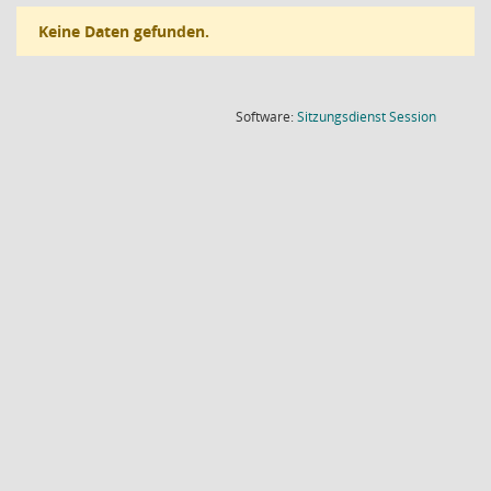
Keine Daten gefunden.
(Wird in
Software:
Sitzungsdienst
Session