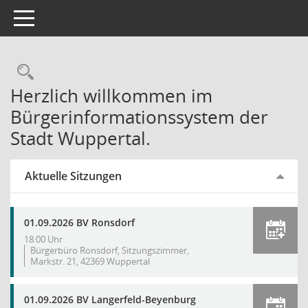
Toggle navigation
Rechercheauswahl
Herzlich willkommen im
Bürgerinformationssystem der
Stadt Wuppertal.
Aktuelle Sitzungen
01.09.2026 BV Ronsdorf
18:00 Uhr
Bürgerbüro Ronsdorf, Sitzungszimmer,
Markstr. 21, 42369 Wuppertal
01.09.2026 BV Langerfeld-Beyenburg