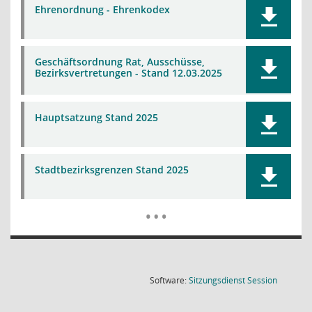
Ehrenordnung - Ehrenkodex
Geschäftsordnung Rat, Ausschüsse,
Bezirksvertretungen - Stand 12.03.2025
Hauptsatzung Stand 2025
Stadtbezirksgrenzen Stand 2025
Mehr Dat
…
(Wird in
Software:
Sitzungsdienst
Session