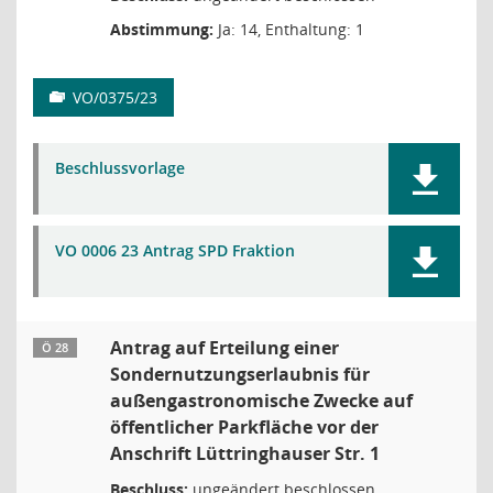
Abstimmung:
Ja: 14, Enthaltung: 1
VO/0375/23
Beschlussvorlage
VO 0006 23 Antrag SPD Fraktion
Antrag auf Erteilung einer
Ö 28
Sondernutzungserlaubnis für
außengastronomische Zwecke auf
öffentlicher Parkfläche vor der
Anschrift Lüttringhauser Str. 1
Beschluss:
ungeändert beschlossen