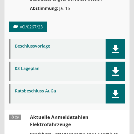
Abstimmung:
Ja: 15
VO/0267/23
Beschlussvorlage
03 Lageplan
Ratsbeschluss AuGa
Aktuelle Anmeldezahlen
Ö 29
Elektrofahrzeuge