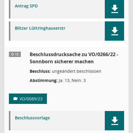
Antrag SPD
Blitzer Lüttringhauserstr
Beschlussdrucksache zu VO/0266/22 -
Ö 15
Sonnborn sicherer machen
Beschluss:
ungeändert beschlossen
Abstimmung:
Ja: 13, Nein: 3
VO/0089/23
Beschlussvorlage