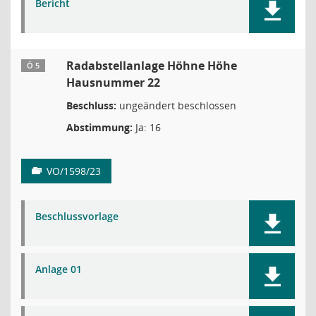
Bericht
Radabstellanlage Höhne Höhe
Ö 5
Hausnummer 22
Beschluss:
ungeändert beschlossen
Abstimmung:
Ja: 16
VO/1598/23
Beschlussvorlage
Anlage 01