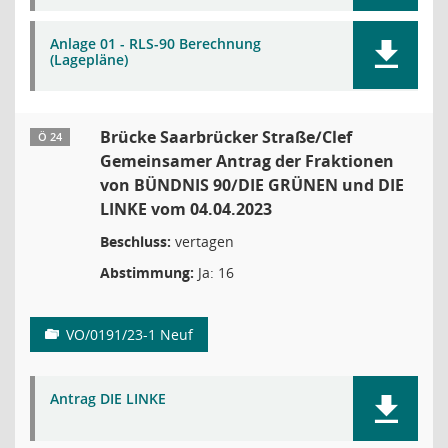
Anlage 01 - RLS-90 Berechnung
(Lagepläne)
Brücke Saarbrücker Straße/Clef
Ö 24
Gemeinsamer Antrag der Fraktionen
von BÜNDNIS 90/DIE GRÜNEN und DIE
LINKE vom 04.04.2023
Beschluss:
vertagen
Abstimmung:
Ja: 16
VO/0191/23-1 Neuf
Antrag DIE LINKE