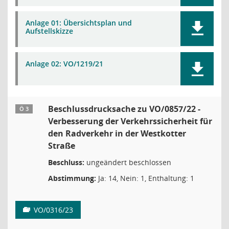
Anlage 01: Übersichtsplan und
Aufstellskizze
Anlage 02: VO/1219/21
Beschlussdrucksache zu VO/0857/22 -
Ö 3
Verbesserung der Verkehrssicherheit für
den Radverkehr in der Westkotter
Straße
Beschluss:
ungeändert beschlossen
Abstimmung:
Ja: 14, Nein: 1, Enthaltung: 1
VO/0316/23