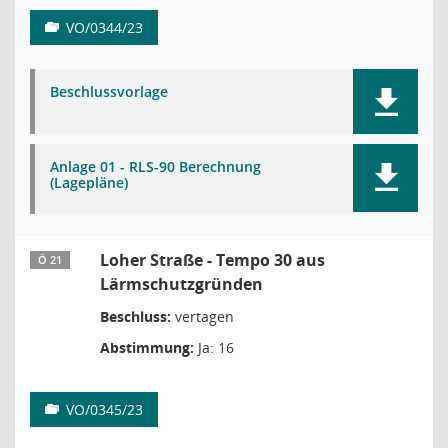
VO/0344/23
Beschlussvorlage
Anlage 01 - RLS-90 Berechnung
(Lagepläne)
Loher Straße - Tempo 30 aus
Ö 21
Lärmschutzgründen
Beschluss:
vertagen
Abstimmung:
Ja: 16
VO/0345/23