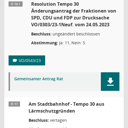
Resolution Tempo 30
Ö 16.1
Änderungsantrag der Fraktionen von
SPD, CDU und FDP zur Drucksache
VO/0303/23-1Neuf. vom 24.05.2023
Beschluss:
ungeändert beschlossen
Abstimmung:
Ja: 11, Nein: 5
VO/0543/23
Gemeinsamer Antrag Rat
Am Stadtbahnhof - Tempo 30 aus
Ö 17
Lärmschutzgründen
Beschluss:
vertagen