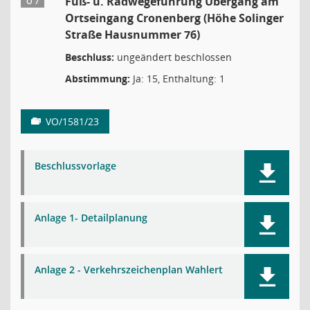
Fuß- u. Radwegeführung Übergang am
Ö 7
Ortseingang Cronenberg (Höhe Solinger
Straße Hausnummer 76)
Beschluss:
ungeändert beschlossen
Abstimmung:
Ja: 15, Enthaltung: 1
VO/1581/23
Beschlussvorlage
Anlage 1- Detailplanung
Anlage 2 - Verkehrszeichenplan Wahlert