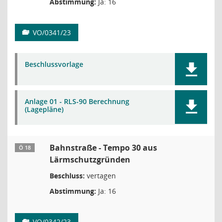
Abstimmung:
Ja: 16
VO/0341/23
Beschlussvorlage
Anlage 01 - RLS-90 Berechnung
(Lagepläne)
Bahnstraße - Tempo 30 aus
Ö 18
Lärmschutzgründen
Beschluss:
vertagen
Abstimmung:
Ja: 16
VO/0342/23