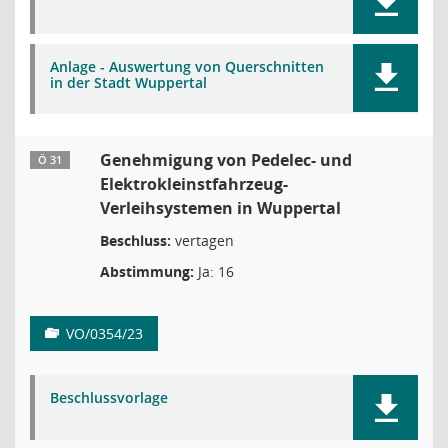
Anlage - Auswertung von Querschnitten
in der Stadt Wuppertal
Genehmigung von Pedelec- und
Ö 31
Elektrokleinstfahrzeug-
Verleihsystemen in Wuppertal
Beschluss:
vertagen
Abstimmung:
Ja: 16
VO/0354/23
Beschlussvorlage