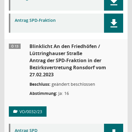
Antrag SPD-Fraktion
Blinklicht An den Friedhöfen /
Ö 13
Lüttringhauser Straße
Antrag der SPD-Fraktion in der
Bezirksvertretung Ronsdorf vom
27.02.2023
Beschluss:
geändert beschlossen
Abstimmung:
Ja: 16
VO/0032/23
Antrag SPD