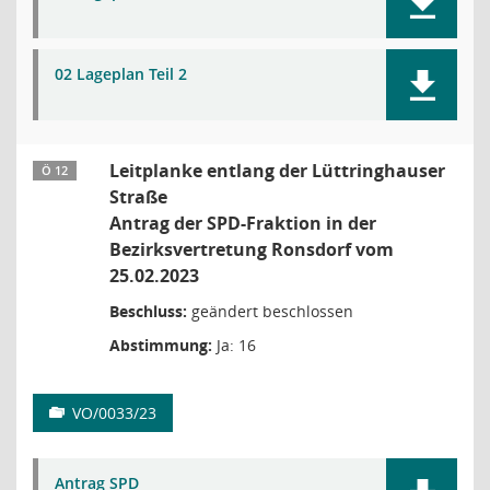
02 Lageplan Teil 2
Leitplanke entlang der Lüttringhauser
Ö 12
Straße
Antrag der SPD-Fraktion in der
Bezirksvertretung Ronsdorf vom
25.02.2023
Beschluss:
geändert beschlossen
Abstimmung:
Ja: 16
VO/0033/23
Antrag SPD