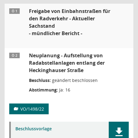
Freigabe von Einbahnstraßen für
Ö 1
den Radverkehr - Aktueller
Sachstand
- mündlicher Bericht -
Neuplanung - Aufstellung von
Ö 2
Radabstellanlagen entlang der
Heckinghauser Straße
Beschluss:
geändert beschlossen
Abstimmung:
Ja: 16
VO/1498/22
Beschlussvorlage