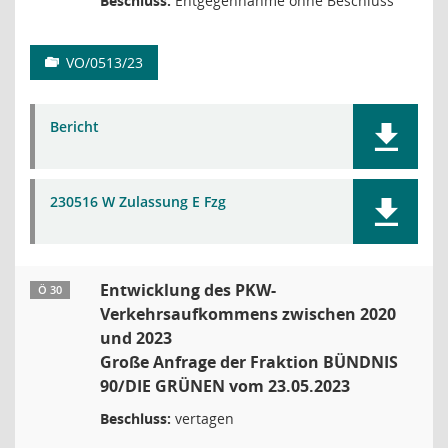
Beschluss:
Entgegennahme ohne Beschluss
VO/0513/23
Bericht
230516 W Zulassung E Fzg
Entwicklung des PKW-
Ö 30
Verkehrsaufkommens zwischen 2020
und 2023
Große Anfrage der Fraktion BÜNDNIS
90/DIE GRÜNEN vom 23.05.2023
Beschluss:
vertagen