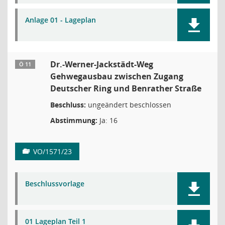
Anlage 01 - Lageplan
Dr.-Werner-Jackstädt-Weg
Ö 11
Gehwegausbau zwischen Zugang
Deutscher Ring und Benrather Straße
Beschluss:
ungeändert beschlossen
Abstimmung:
Ja: 16
VO/1571/23
Beschlussvorlage
01 Lageplan Teil 1