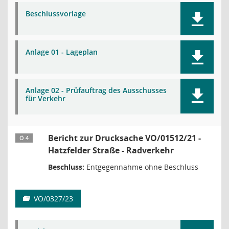
Beschlussvorlage
Anlage 01 - Lageplan
Anlage 02 - Prüfauftrag des Ausschusses
für Verkehr
Bericht zur Drucksache VO/01512/21 -
Ö 4
Hatzfelder Straße - Radverkehr
Beschluss:
Entgegennahme ohne Beschluss
VO/0327/23