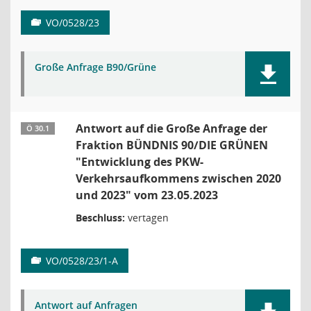
VO/0528/23
Große Anfrage B90/Grüne
Antwort auf die Große Anfrage der
Ö 30.1
Fraktion BÜNDNIS 90/DIE GRÜNEN
"Entwicklung des PKW-
Verkehrsaufkommens zwischen 2020
und 2023" vom 23.05.2023
Beschluss:
vertagen
VO/0528/23/1-A
Antwort auf Anfragen