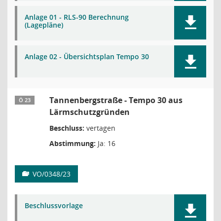
Anlage 01 - RLS-90 Berechnung
(Lagepläne)
Anlage 02 - Übersichtsplan Tempo 30
Tannenbergstraße - Tempo 30 aus
Ö 23
Lärmschutzgründen
Beschluss:
vertagen
Abstimmung:
Ja: 16
VO/0348/23
Beschlussvorlage