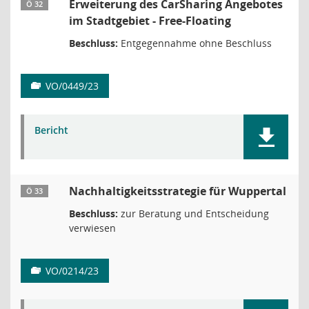
Erweiterung des CarSharing Angebotes
Ö 32
im Stadtgebiet - Free-Floating
Beschluss:
Entgegennahme ohne Beschluss
VO/0449/23
Bericht
Nachhaltigkeitsstrategie für Wuppertal
Ö 33
Beschluss:
zur Beratung und Entscheidung
verwiesen
VO/0214/23