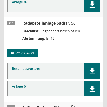
Anlage 02
Radabstellanlage Südstr. 56
Ö 6
Beschluss:
ungeändert beschlossen
Abstimmung:
Ja: 16
VO/0256/23
Beschlussvorlage
Anlage 01