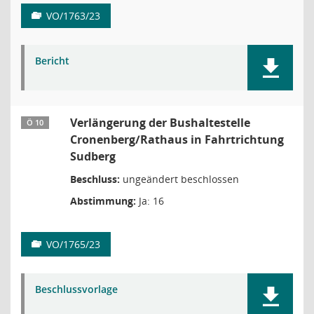
VO/1763/23
Bericht
Verlängerung der Bushaltestelle
Ö 10
Cronenberg/Rathaus in Fahrtrichtung
Sudberg
Beschluss:
ungeändert beschlossen
Abstimmung:
Ja: 16
VO/1765/23
Beschlussvorlage