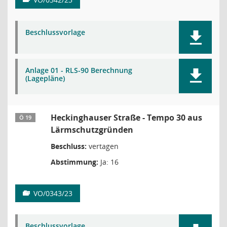
Beschlussvorlage
Anlage 01 - RLS-90 Berechnung
(Lagepläne)
Heckinghauser Straße - Tempo 30 aus
Ö 19
Lärmschutzgründen
Beschluss:
vertagen
Abstimmung:
Ja: 16
VO/0343/23
Beschlussvorlage