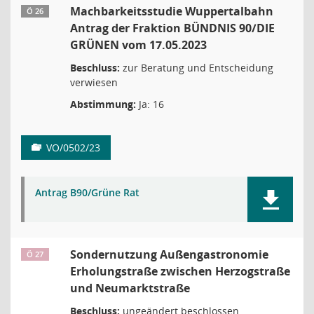
Machbarkeitsstudie Wuppertalbahn
Ö 26
Antrag der Fraktion BÜNDNIS 90/DIE
GRÜNEN vom 17.05.2023
Beschluss:
zur Beratung und Entscheidung
verwiesen
Abstimmung:
Ja: 16
VO/0502/23
Antrag B90/Grüne Rat
Sondernutzung Außengastronomie
Ö 27
Erholungstraße zwischen Herzogstraße
und Neumarktstraße
Beschluss:
ungeändert beschlossen