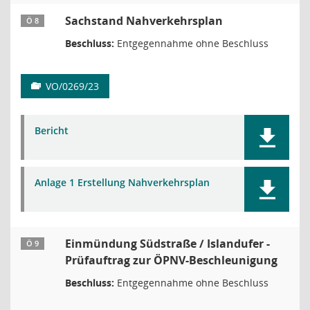
Sachstand Nahverkehrsplan
Ö 8
Beschluss:
Entgegennahme ohne Beschluss
VO/0269/23
Bericht
Anlage 1 Erstellung Nahverkehrsplan
Einmündung Südstraße / Islandufer -
Ö 9
Prüfauftrag zur ÖPNV-Beschleunigung
Beschluss:
Entgegennahme ohne Beschluss