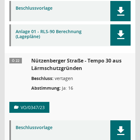
Beschlussvorlage
Anlage 01 - RLS-90 Berechnung
(Lagepläne)
Nützenberger Straße - Tempo 30 aus
Ö 22
Lärmschutzgründen
Beschluss:
vertagen
Abstimmung:
Ja: 16
VO/0347/23
Beschlussvorlage