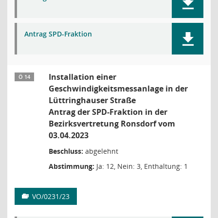
Antrag SPD-Fraktion
Installation einer
Ö 14
Geschwindigkeitsmessanlage in der
Lüttringhauser Straße
Antrag der SPD-Fraktion in der
Bezirksvertretung Ronsdorf vom
03.04.2023
Beschluss:
abgelehnt
Abstimmung:
Ja: 12, Nein: 3, Enthaltung: 1
VO/0231/23