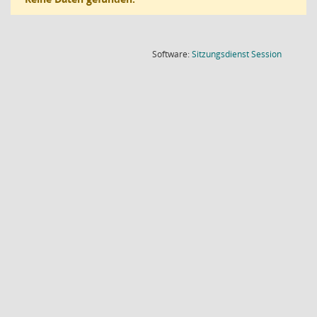
(Wird in
Software:
Sitzungsdienst
Session