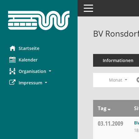
Toggle navigation
BV Ronsdorf
Startseite
Kalender
Informationen
Organisation
Monat
Impressum
Tag
S
03.11.2009
BV
18