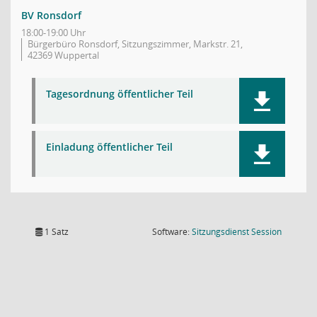
BV Ronsdorf
18:00-19:00 Uhr
Bürgerbüro Ronsdorf, Sitzungszimmer, Markstr. 21,
42369 Wuppertal
Tagesordnung öffentlicher Teil
Einladung öffentlicher Teil
(Wird in
1 Satz
Software:
Sitzungsdienst
Session