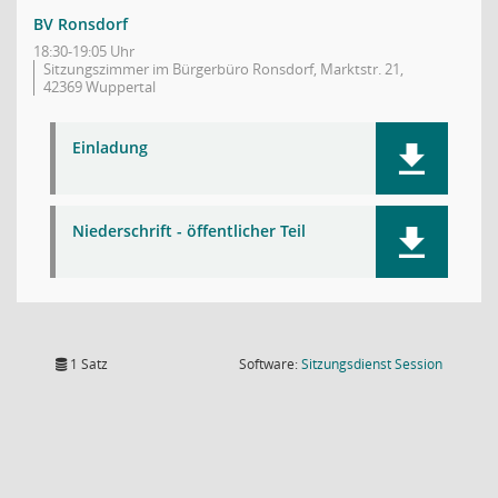
BV Ronsdorf
18:30-19:05 Uhr
Sitzungszimmer im Bürgerbüro Ronsdorf, Marktstr. 21,
42369 Wuppertal
Einladung
Niederschrift - öffentlicher Teil
(Wird in
1 Satz
Software:
Sitzungsdienst
Session