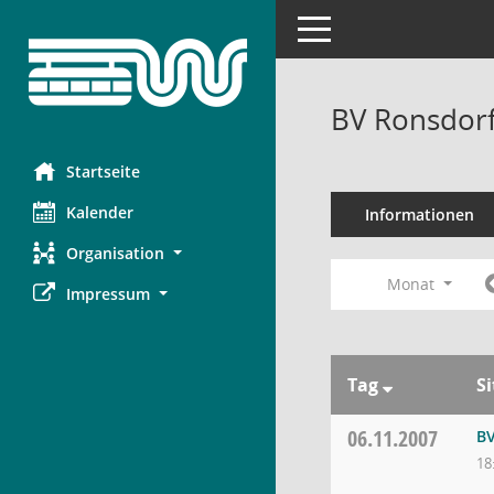
Toggle navigation
BV Ronsdorf
Startseite
Kalender
Informationen
Organisation
Monat
Impressum
Tag
S
06.11.2007
BV
18