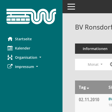
Toggle navigation
BV Ronsdorf
Startseite
Kalender
Informationen
Organisation
Monat
Impressum
Tag
S
02.11.2010
B
18