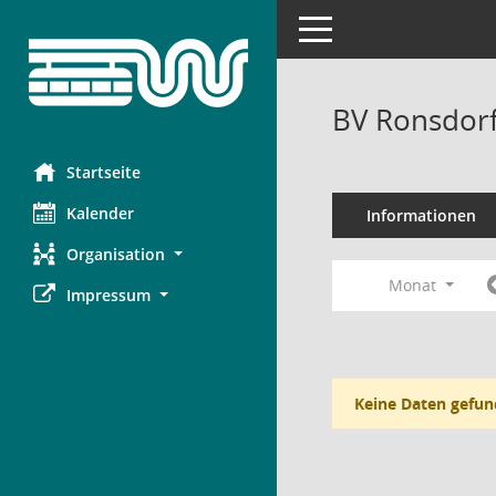
Toggle navigation
BV Ronsdorf
Startseite
Kalender
Informationen
Organisation
Monat
Impressum
Keine Daten gefun