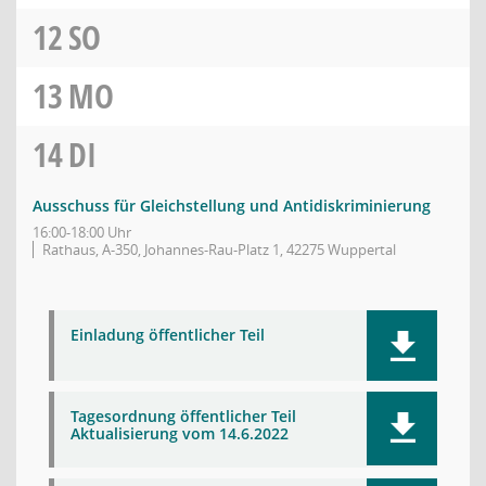
12
SO
13
MO
14
DI
Ausschuss für Gleichstellung und Antidiskriminierung
16:00-18:00 Uhr
Rathaus, A-350, Johannes-Rau-Platz 1, 42275 Wuppertal
Einladung öffentlicher Teil
Tagesordnung öffentlicher Teil
Aktualisierung vom 14.6.2022