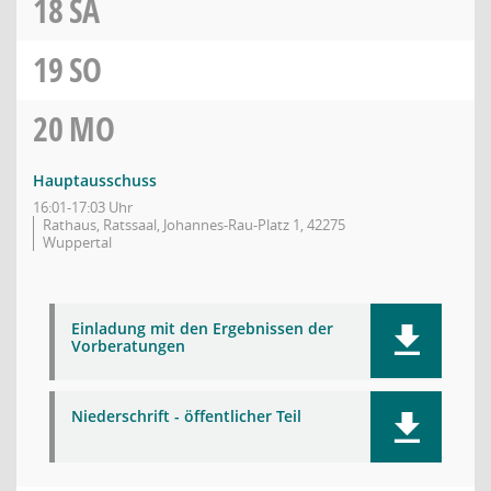
18
SA
19
SO
20
MO
Hauptausschuss
16:01-17:03 Uhr
Rathaus, Ratssaal, Johannes-Rau-Platz 1, 42275
Wuppertal
Einladung mit den Ergebnissen der
Vorberatungen
Niederschrift - öffentlicher Teil