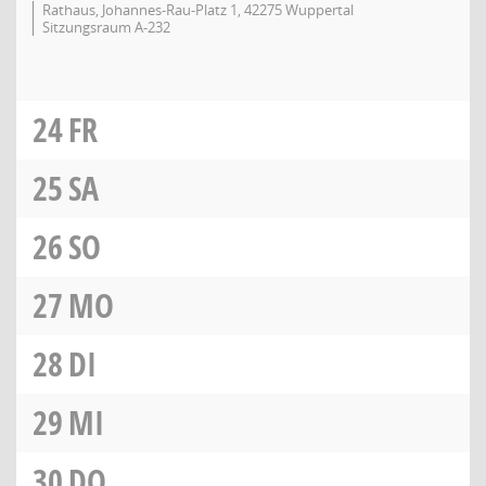
Rathaus, Johannes-Rau-Platz 1, 42275 Wuppertal
Sitzungsraum A-232
24
FR
25
SA
26
SO
27
MO
28
DI
29
MI
30
DO