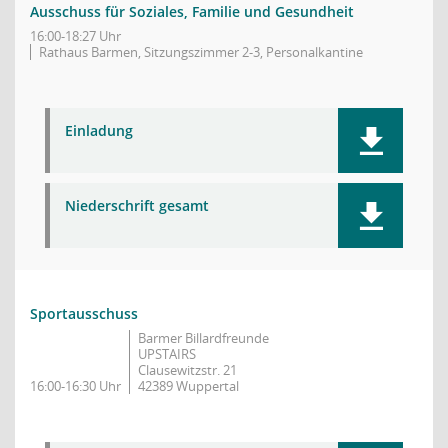
Ausschuss für Soziales, Familie und Gesundheit
16:00-18:27 Uhr
Rathaus Barmen, Sitzungszimmer 2-3, Personalkantine
Einladung
Niederschrift gesamt
Sportausschuss
Barmer Billardfreunde
UPSTAIRS
Clausewitzstr. 21
16:00-16:30 Uhr
42389 Wuppertal