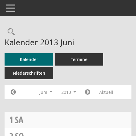
Toggle navigation
Rechercheauswahl
Kalender 2013 Juni
Kalender
Termine
Niederschriften
Juni
2013
Aktuell
1
SA