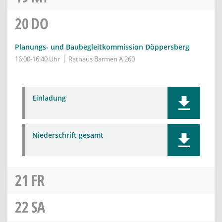
20
DO
Planungs- und Baubegleitkommission Döppersberg
16:00-16:40 Uhr
Rathaus Barmen A 260
Einladung
Niederschrift gesamt
21
FR
22
SA