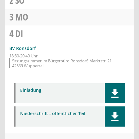
2
SO
3
MO
4
DI
BV Ronsdorf
18:30-20:40 Uhr
Sitzungszimmer im Bürgerbüro Ronsdorf, Marktstr. 21,
42369 Wuppertal
Einladung
Niederschrift - öffentlicher Teil