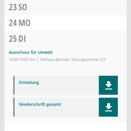
23
SO
24
MO
25
DI
Ausschuss für Umwelt
16:00-19:02 Uhr
Rathaus-Barmen, Sitzungszimmer 2/3
Einladung
Niederschrift gesamt