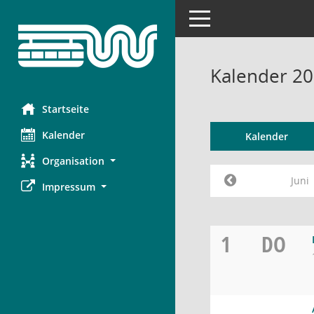
Toggle navigation
Kalender 20
Startseite
Kalender
Kalender
Organisation
Juni
Impressum
1
DO