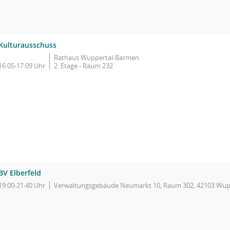
Kulturausschuss
Rathaus Wuppertal-Barmen
16:05-17:09 Uhr
2. Etage - Raum 232
BV Elberfeld
19:00-21:40 Uhr
Verwaltungsgebäude Neumarkt 10, Raum 302, 42103 Wupp