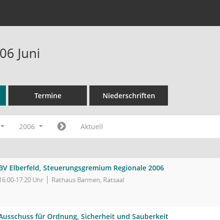
06 Juni
Termine
Niederschriften
2006
Aktuell
BV Elberfeld, Steuerungsgremium Regionale 2006
16:00-17:20 Uhr
Rathaus Barmen, Ratsaal
Ausschuss für Ordnung, Sicherheit und Sauberkeit