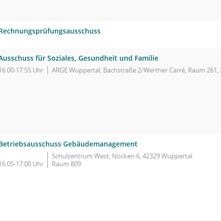
Rechnungsprüfungsausschuss
Ausschuss für Soziales, Gesundheit und Familie
16:00-17:55 Uhr
ARGE Wuppertal, Bachstraße 2/Werther Carré, Raum 261, 
Betriebsausschuss Gebäudemanagement
Schulzentrum West, Nocken 6, 42329 Wuppertal
16:05-17:00 Uhr
Raum 809