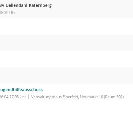
BV Uellendahl-Katernberg
18:30 Uhr
Jugendhilfeausschuss
16:04-17:05 Uhr
Verwaltungshaus Elberfeld, Neumarkt 10 (Raum 302)