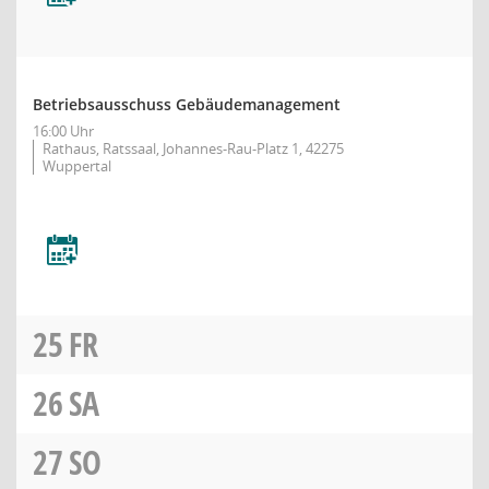
Betriebsausschuss Gebäudemanagement
16:00 Uhr
Rathaus, Ratssaal, Johannes-Rau-Platz 1, 42275
Wuppertal
25
FR
26
SA
27
SO