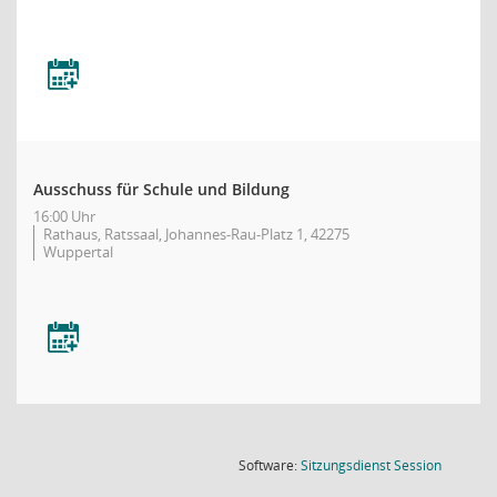
Ausschuss für Schule und Bildung
16:00 Uhr
Rathaus, Ratssaal, Johannes-Rau-Platz 1, 42275
Wuppertal
(Wird in
Software:
Sitzungsdienst
Session