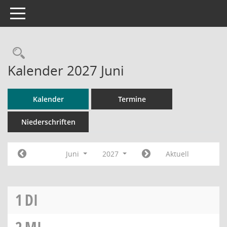
Toggle navigation
Rechercheauswahl
Kalender 2027 Juni
Kalender
Termine
Niederschriften
Juni
2027
Aktuell
1
DI