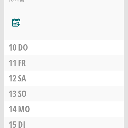
16:00 Uhr
10
DO
11
FR
12
SA
13
SO
14
MO
15
DI