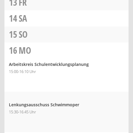
13
FR
14
SA
15
SO
16
MO
Arbeitskreis Schulentwicklungsplanung
15:00-16:10 Uhr
Lenkungsausschuss Schwimmoper
15:30-16:45 Uhr