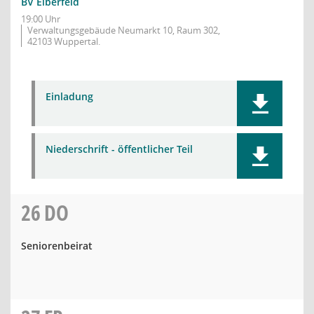
BV Elberfeld
19:00 Uhr
Verwaltungsgebäude Neumarkt 10, Raum 302,
42103 Wuppertal.
Einladung
Niederschrift - öffentlicher Teil
26
DO
Seniorenbeirat