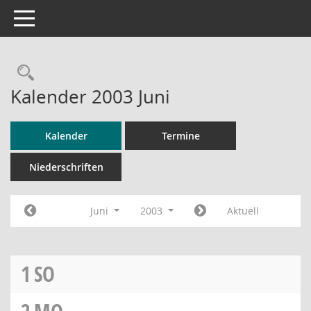
Toggle navigation
Rechercheauswahl
Kalender 2003 Juni
Kalender
Termine
Niederschriften
Juni
2003
Aktuell
1
SO