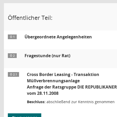
Öffentlicher Teil:
Übergeordnete Angelegenheiten
Ö 1
Fragestunde (nur Rat)
Ö 2
Cross Border Leasing - Transaktion
Ö 2.1
Müllverbrennungsanlage
Anfrage der Ratsgruppe DIE REPUBLIKANER
vom 28.11.2008
Beschluss:
abschließend zur Kenntnis genommen