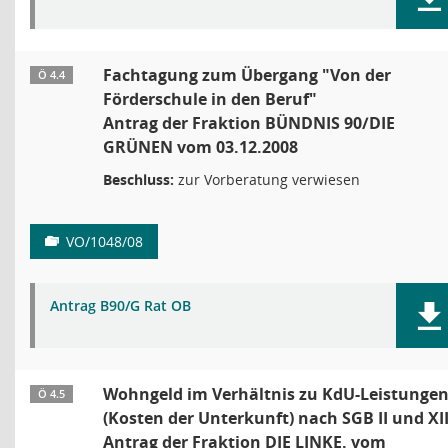
Fachtagung zum Übergang "Von der
Ö 4.4
Förderschule in den Beruf"
Antrag der Fraktion BÜNDNIS 90/DIE
GRÜNEN vom 03.12.2008
Beschluss:
zur Vorberatung verwiesen
VO/1048/08
Antrag B90/G Rat OB
Wohngeld im Verhältnis zu KdU-Leistunge
Ö 4.5
(Kosten der Unterkunft) nach SGB II und XI
Antrag der Fraktion DIE LINKE. vom