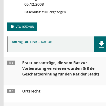
05.12.2008
Beschluss:
zurückgezogen
VO/1052/08
Antrag DIE LINKE. Rat OB
Fraktionsanträge, die vom Rat zur
Ö 5
Vorberatung verwiesen wurden (§ 8 der
Geschäftsordnung für den Rat der Stadt)
Ortsrecht
Ö 6