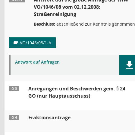
VO/1046/08 vom 02.12.2008:
Straßenreinigung
Beschluss:
abschließend zur Kenntnis genommen
VO/1046/08/1-A
Antwort auf Anfragen
Anregungen und Beschwerden gem. § 24
Ö 3
GO (nur Hauptausschuss)
Fraktionsanträge
Ö 4