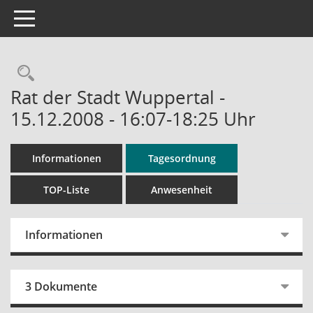
Toggle navigation
Rechercheauswahl
Rat der Stadt Wuppertal -
15.12.2008 - 16:07-18:25 Uhr
Informationen
Tagesordnung
TOP-Liste
Anwesenheit
Informationen
3 Dokumente