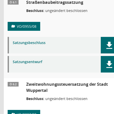
Straßenbaubeitragssatzung
Ö 6.1
Beschluss:
ungeändert beschlossen
VO/0955/08
Satzungsbeschluss
Satzungsentwurf
Zweitwohnungssteuersatzung der Stadt
Ö 6.2
Wuppertal
Beschluss:
ungeändert beschlossen