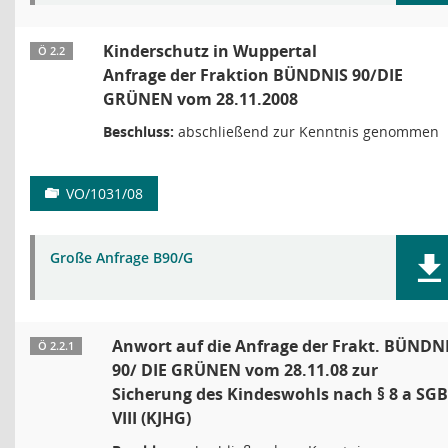
Kinderschutz in Wuppertal
Ö 2.2
Anfrage der Fraktion BÜNDNIS 90/DIE
GRÜNEN vom 28.11.2008
Beschluss:
abschließend zur Kenntnis genommen
VO/1031/08
Große Anfrage B90/G
Anwort auf die Anfrage der Frakt. BÜNDN
Ö 2.2.1
90/ DIE GRÜNEN vom 28.11.08 zur
Sicherung des Kindeswohls nach § 8 a SGB
VIII (KJHG)