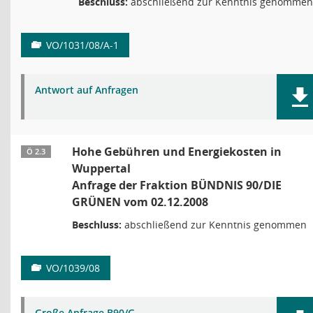
Beschluss:
abschließend zur Kenntnis genommen
VO/1031/08/A-1
Antwort auf Anfragen
Hohe Gebühren und Energiekosten in
Ö 2.3
Wuppertal
Anfrage der Fraktion BÜNDNIS 90/DIE
GRÜNEN vom 02.12.2008
Beschluss:
abschließend zur Kenntnis genommen
VO/1039/08
Große Anfrage B90/G