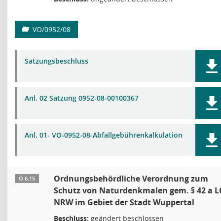
VO/0952/08
Satzungsbeschluss
Anl. 02 Satzung 0952-08-00100367
Anl. 01- VO-0952-08-Abfallgebührenkalkulation
Ordnungsbehördliche Verordnung zum
Ö 6.15
Schutz von Naturdenkmalen gem. § 42 a L
NRW im Gebiet der Stadt Wuppertal
Beschluss:
geändert beschlossen