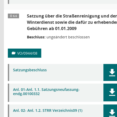
Satzung über die Straßenreinigung und de
Ö 6.6
Winterdienst sowie die dafür zu erhebende
Gebühren ab 01.01.2009
Beschluss:
ungeändert beschlossen
VO/0944/08
Satzungsbeschluss
Anl. 01-Anl. 1.1. Satzungsneufassung-
endg.00100332
Anl. 02- Anl. 1.2. STRR Verzeichnis09 (1)