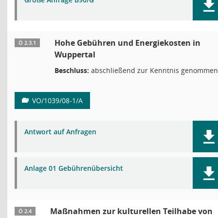
Hohe Gebühren und Energiekosten in
Ö 2.3.1
Wuppertal
Beschluss:
abschließend zur Kenntnis genommen
VO/1039/08-1/A
Antwort auf Anfragen
Anlage 01 Gebührenübersicht
Maßnahmen zur kulturellen Teilhabe von
Ö 2.4