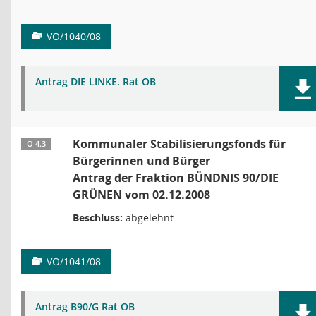
VO/1040/08
Antrag DIE LINKE. Rat OB
Kommunaler Stabilisierungsfonds für
Ö 4.3
Bürgerinnen und Bürger
Antrag der Fraktion BÜNDNIS 90/DIE
GRÜNEN vom 02.12.2008
Beschluss:
abgelehnt
VO/1041/08
Antrag B90/G Rat OB