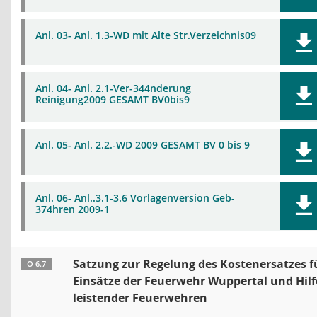
Anl. 03- Anl. 1.3-WD mit Alte Str.Verzeichnis09
Anl. 04- Anl. 2.1-Ver-344nderung
Reinigung2009 GESAMT BV0bis9
Anl. 05- Anl. 2.2.-WD 2009 GESAMT BV 0 bis 9
Anl. 06- Anl..3.1-3.6 Vorlagenversion Geb-
374hren 2009-1
Satzung zur Regelung des Kostenersatzes f
Ö 6.7
Einsätze der Feuerwehr Wuppertal und Hilf
leistender Feuerwehren