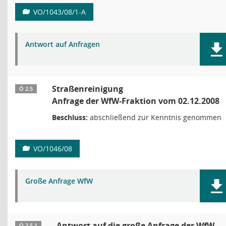
VO/1043/08/1-A
Antwort auf Anfragen
Straßenreinigung
Ö 2.5
Anfrage der WfW-Fraktion vom 02.12.2008
Beschluss:
abschließend zur Kenntnis genommen
VO/1046/08
Große Anfrage WfW
Antwort auf die große Anfrage der WfW
Ö 2.5.1