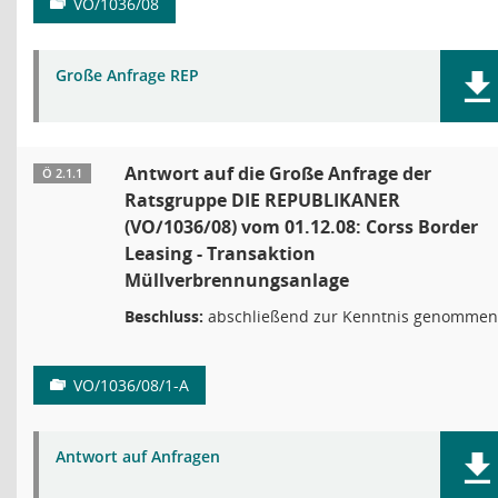
VO/1036/08
Große Anfrage REP
Antwort auf die Große Anfrage der
Ö 2.1.1
Ratsgruppe DIE REPUBLIKANER
(VO/1036/08) vom 01.12.08: Corss Border
Leasing - Transaktion
Müllverbrennungsanlage
Beschluss:
abschließend zur Kenntnis genommen
VO/1036/08/1-A
Antwort auf Anfragen