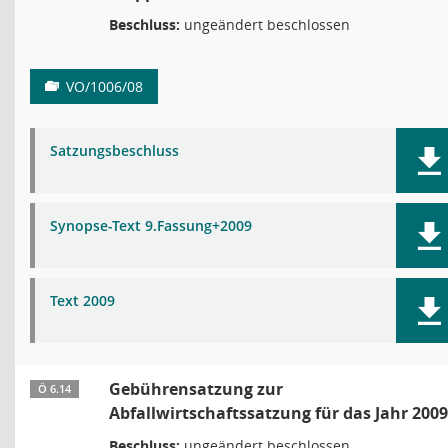
Beschluss:
ungeändert beschlossen
VO/1006/08
Satzungsbeschluss
Synopse-Text 9.Fassung+2009
Text 2009
Gebührensatzung zur
Ö 6.14
Abfallwirtschaftssatzung für das Jahr 2009
Beschluss:
ungeändert beschlossen