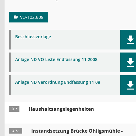
VO/1023/08
Beschlussvorlage
Anlage ND VO Liste Endfassung 11 2008
Anlage ND Verordnung Endfassung 11 08
Haushaltsangelegenheiten
Ö 7
Instandsetzung Brücke Ohligsmühle -
Ö 7.1