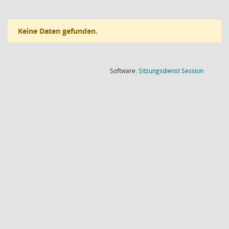
Keine Daten gefunden.
(Wird in
Software:
Sitzungsdienst
Session