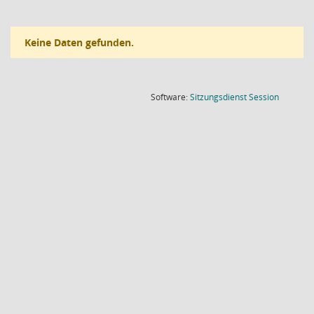
Keine Daten gefunden.
(Wird in
Software:
Sitzungsdienst
Session