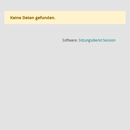
Keine Daten gefunden.
(Wird in
Software:
Sitzungsdienst
Session