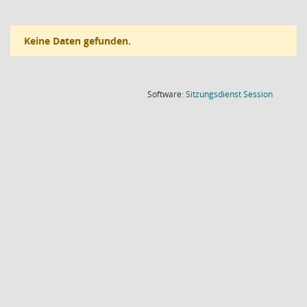
Keine Daten gefunden.
(Wird in
Software:
Sitzungsdienst
Session