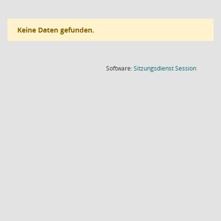
Keine Daten gefunden.
(Wird in
Software:
Sitzungsdienst
Session