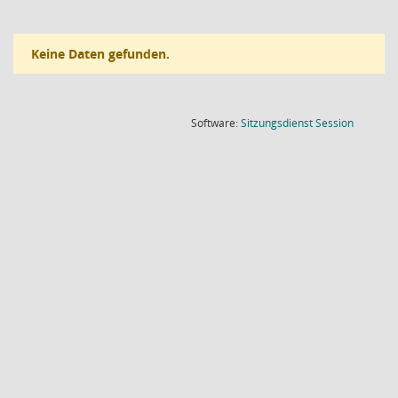
Keine Daten gefunden.
(Wird in
Software:
Sitzungsdienst
Session