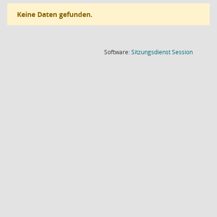
Keine Daten gefunden.
(Wird in
Software:
Sitzungsdienst
Session