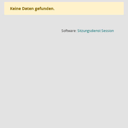
Keine Daten gefunden.
(Wird in
Software:
Sitzungsdienst
Session