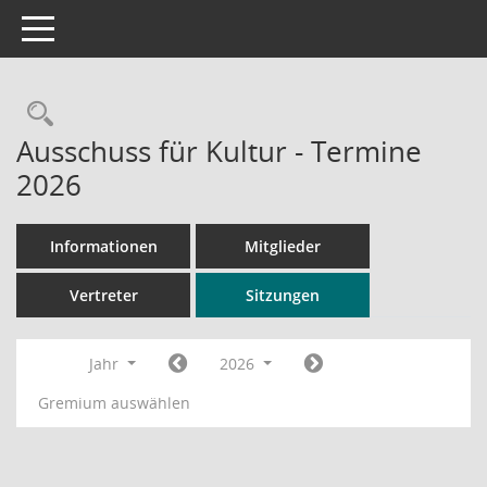
Toggle navigation
Rechercheauswahl
Ausschuss für Kultur - Termine
2026
Informationen
Mitglieder
Vertreter
Sitzungen
Jahr
2026
Gremium auswählen