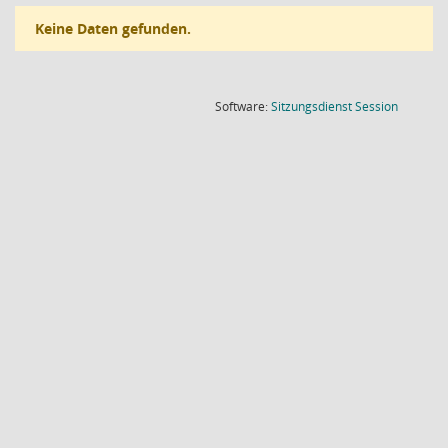
Keine Daten gefunden.
(Wird in
Software:
Sitzungsdienst
Session