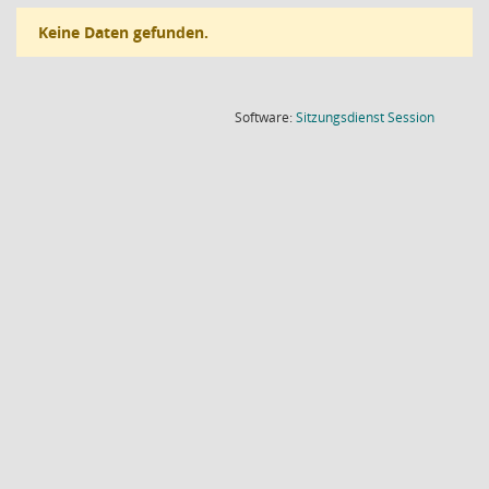
Keine Daten gefunden.
(Wird in
Software:
Sitzungsdienst
Session