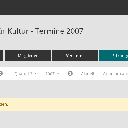
ür Kultur - Termine 2007
Mitglieder
Vertreter
Sitzung
Quartal 3
2007
Aktuell
Gremium au
den.