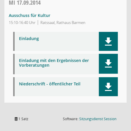
MI
17.09.2014
Ausschuss für Kultur
15:10-16:40 Uhr
Ratssaal, Rathaus Barmen
Einladung
Einladung mit den Ergebnissen der
Vorberatungen
Niederschrift - öffentlicher Teil
(Wird in
1 Satz
Software:
Sitzungsdienst
Session