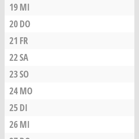
19
MI
20
DO
21
FR
22
SA
23
SO
24
MO
25
DI
26
MI