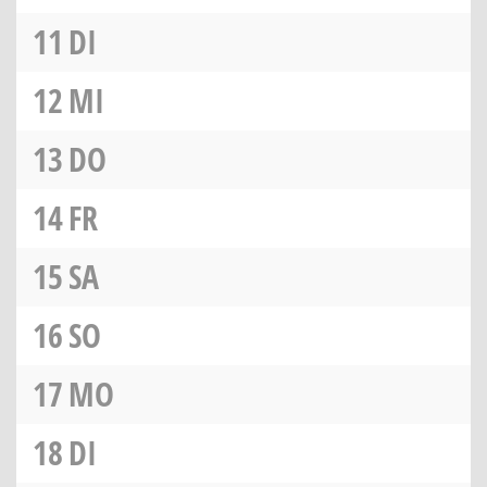
11
DI
12
MI
13
DO
14
FR
15
SA
16
SO
17
MO
18
DI