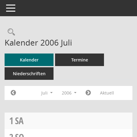
Toggle navigation
Rechercheauswahl
Kalender 2006 Juli
Kalender
Termine
Niederschriften
Juli
2006
Aktuell
1
SA