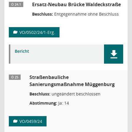
Ersatz-Neubau Brücke Waldeckstraße
Ö 24.1
Beschluss:
Entgegennahme ohne Beschluss
VO/0502/24/1-Erg.
Bericht
Straßenbauliche
Ö 25
Sanierungsmaßnahme Müggenburg
Beschluss:
ungeändert beschlossen
Abstimmung:
Ja: 14
VO/0459/24