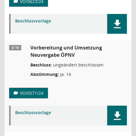
VO/0623/24
Beschlussvorlage
Vorbereitung und Umsetzung
Ö 19
Neuvergabe ÖPNV
Beschluss:
ungeändert beschlossen
Abstimmung:
Ja: 14
VO/0571/24
Beschlussvorlage