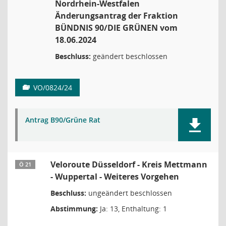
Nordrhein-Westfalen
Änderungsantrag der Fraktion
BÜNDNIS 90/DIE GRÜNEN vom
18.06.2024
Beschluss:
geändert beschlossen
VO/0824/24
Antrag B90/Grüne Rat
Veloroute Düsseldorf - Kreis Mettmann
Ö 21
- Wuppertal - Weiteres Vorgehen
Beschluss:
ungeändert beschlossen
Abstimmung:
Ja: 13, Enthaltung: 1