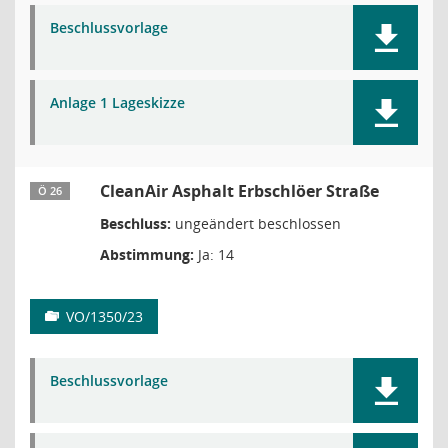
Beschlussvorlage
Anlage 1 Lageskizze
CleanAir Asphalt Erbschlöer Straße
Ö 26
Beschluss:
ungeändert beschlossen
Abstimmung:
Ja: 14
VO/1350/23
Beschlussvorlage