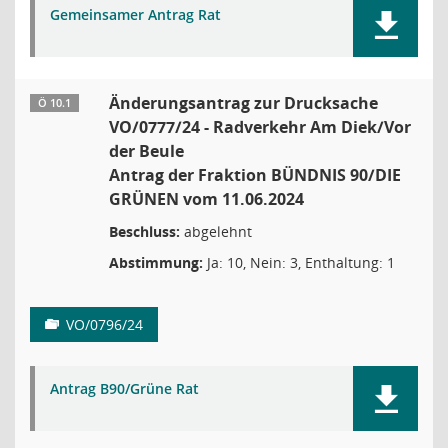
Gemeinsamer Antrag Rat
Änderungsantrag zur Drucksache
Ö 10.1
VO/0777/24 - Radverkehr Am Diek/Vor
der Beule
Antrag der Fraktion BÜNDNIS 90/DIE
GRÜNEN vom 11.06.2024
Beschluss:
abgelehnt
Abstimmung:
Ja: 10, Nein: 3, Enthaltung: 1
VO/0796/24
Antrag B90/Grüne Rat