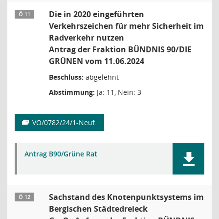
Die in 2020 eingeführten
Ö 11
Verkehrszeichen für mehr Sicherheit im
Radverkehr nutzen
Antrag der Fraktion BÜNDNIS 90/DIE
GRÜNEN vom 11.06.2024
Beschluss:
abgelehnt
Abstimmung:
Ja: 11, Nein: 3
VO/0782/24/1-Neuf.
Antrag B90/Grüne Rat
Sachstand des Knotenpunktsystems im
Ö 12
Bergischen Städtedreieck