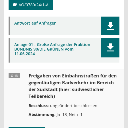
VO/0780/24/1-A
Antwort auf Anfragen
Anlage 01 - Große Anfrage der Fraktion
BÜNDNIS 90/DIE GRÜNEN vom
11.06.2024
Freigaben von Einbahnstraßen für den
Ö 13
gegenläufigen Radverkehr im Bereich
der Südstadt (hier: südwestlicher
Teilbereich)
Beschluss:
ungeändert beschlossen
Abstimmung:
Ja: 13, Nein: 1