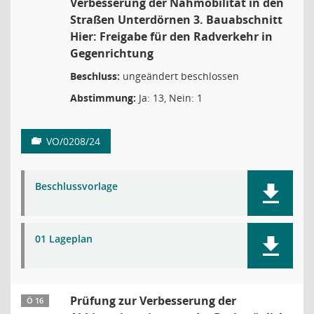
Verbesserung der Nahmobilität in den
Straßen Unterdörnen 3. Bauabschnitt
Hier: Freigabe für den Radverkehr in
Gegenrichtung
Beschluss:
ungeändert beschlossen
Abstimmung:
Ja: 13, Nein: 1
VO/0208/24
Beschlussvorlage
01 Lageplan
Prüfung zur Verbesserung der
Ö 16