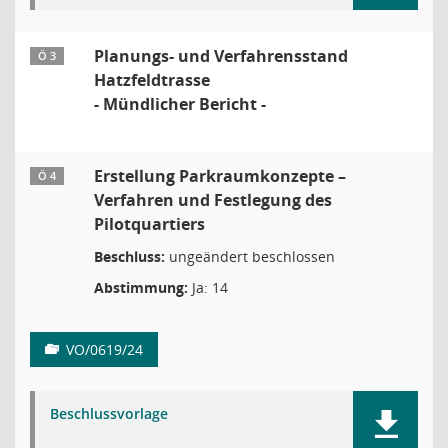
Planungs- und Verfahrensstand
Ö 3
Hatzfeldtrasse
- Mündlicher Bericht -
Erstellung Parkraumkonzepte –
Ö 4
Verfahren und Festlegung des
Pilotquartiers
Beschluss:
ungeändert beschlossen
Abstimmung:
Ja: 14
VO/0619/24
Beschlussvorlage