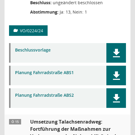
Beschluss:
ungeändert beschlossen
Abstimmung:
Ja: 13, Nein: 1
VO/0224/24
Beschlussvorlage
Planung Fahrradstraße ABS1
Planung Fahrradstraße ABS2
Umsetzung Talachsenradweg:
Ö 15
Fortführung der Maßnahmen zur