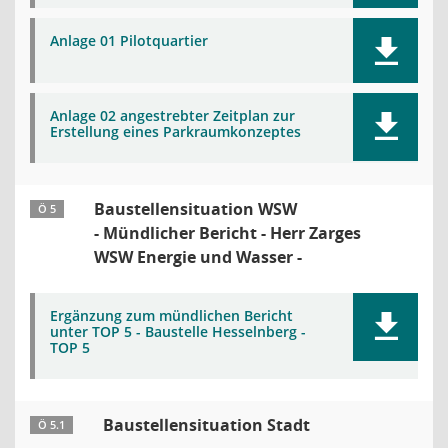
Anlage 01 Pilotquartier
Anlage 02 angestrebter Zeitplan zur
Erstellung eines Parkraumkonzeptes
Baustellensituation WSW
Ö 5
- Mündlicher Bericht - Herr Zarges
WSW Energie und Wasser -
Ergänzung zum mündlichen Bericht
unter TOP 5 - Baustelle Hesselnberg -
TOP 5
Baustellensituation Stadt
Ö 5.1