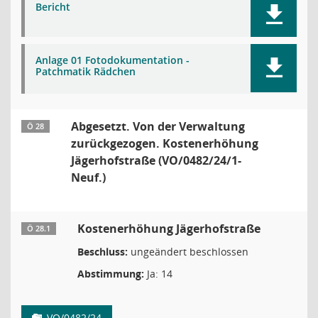
Bericht
Anlage 01 Fotodokumentation -
Patchmatik Rädchen
Abgesetzt. Von der Verwaltung
Ö 28
zurückgezogen. Kostenerhöhung
Jägerhofstraße (VO/0482/24/1-
Neuf.)
Kostenerhöhung Jägerhofstraße
Ö 28.1
Beschluss:
ungeändert beschlossen
Abstimmung:
Ja: 14
VO/0482/24