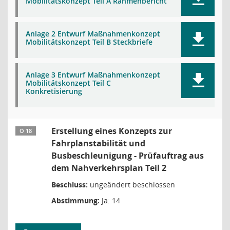
Mobilitätskonzept Teil A Rahmenbericht
Anlage 2 Entwurf Maßnahmenkonzept
Mobilitätskonzept Teil B Steckbriefe
Anlage 3 Entwurf Maßnahmenkonzept
Mobilitätskonzept Teil C
Konkretisierung
Erstellung eines Konzepts zur
Ö 18
Fahrplanstabilität und
Busbeschleunigung - Prüfauftrag aus
dem Nahverkehrsplan Teil 2
Beschluss:
ungeändert beschlossen
Abstimmung:
Ja: 14