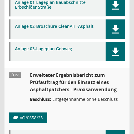
Anlage 01-Lageplan Bauabschnitte
Erbschlöer Straße
Anlage 02-Broschüre CleanAir -Asphalt
Anlage 03-Lageplan Gehweg
Erweiteter Ergebnisbericht zum
Ö 27
Prüfauftrag für den Einsatz eines
Asphaltpatchers - Praxisanwendung
Beschluss:
Entgegennahme ohne Beschluss
VO/0658/23