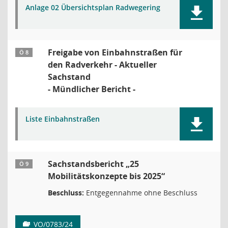
Anlage 02 Übersichtsplan Radwegering
Freigabe von Einbahnstraßen für
Ö 8
den Radverkehr - Aktueller
Sachstand
- Mündlicher Bericht -
Liste Einbahnstraßen
Sachstandsbericht „25
Ö 9
Mobilitätskonzepte bis 2025“
Beschluss:
Entgegennahme ohne Beschluss
VO/0783/24