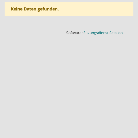
Keine Daten gefunden.
(Wird in
Software:
Sitzungsdienst
Session