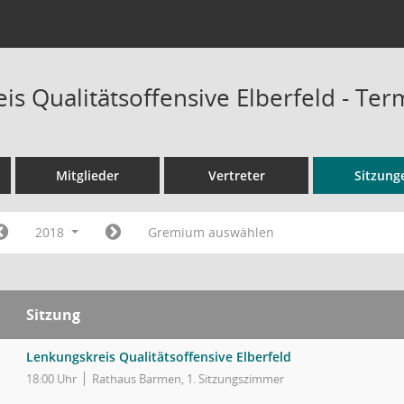
is Qualitätsoffensive Elberfeld - Te
Mitglieder
Vertreter
Sitzung
2018
Gremium auswählen
Sitzung
Lenkungskreis Qualitätsoffensive Elberfeld
18:00 Uhr
Rathaus Barmen, 1. Sitzungszimmer