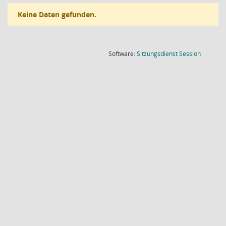
Keine Daten gefunden.
(Wird in
Software:
Sitzungsdienst
Session