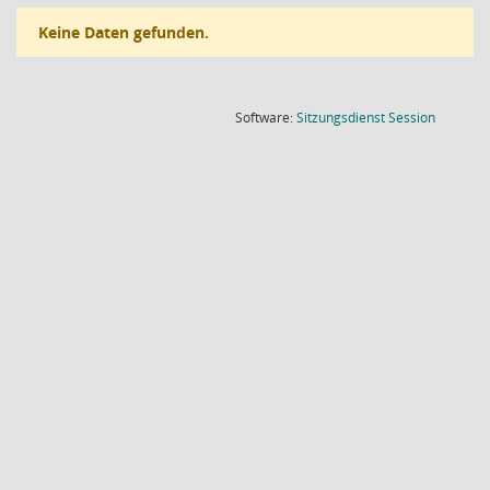
Keine Daten gefunden.
(Wird in
Software:
Sitzungsdienst
Session