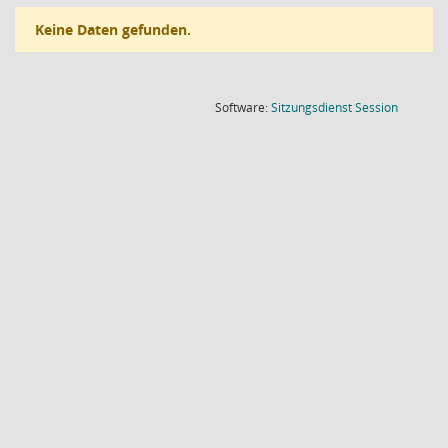
Keine Daten gefunden.
(Wird in
Software:
Sitzungsdienst
Session