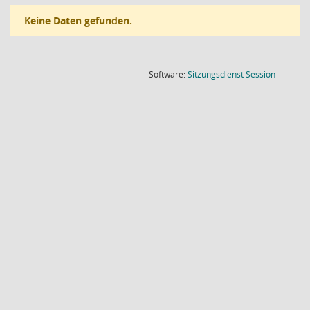
Keine Daten gefunden.
(Wird in
Software:
Sitzungsdienst
Session