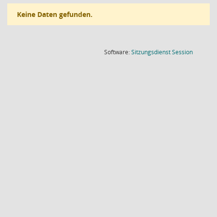
Keine Daten gefunden.
(Wird in
Software:
Sitzungsdienst
Session