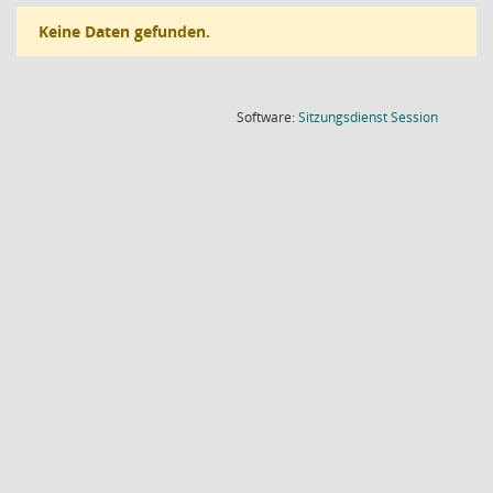
Keine Daten gefunden.
(Wird in
Software:
Sitzungsdienst
Session