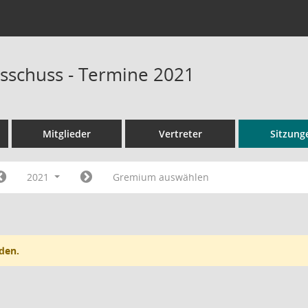
sschuss - Termine 2021
Mitglieder
Vertreter
Sitzung
2021
Gremium auswählen
den.