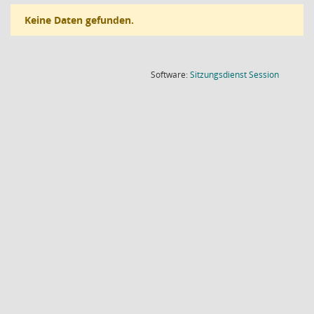
Keine Daten gefunden.
(Wird in
Software:
Sitzungsdienst
Session