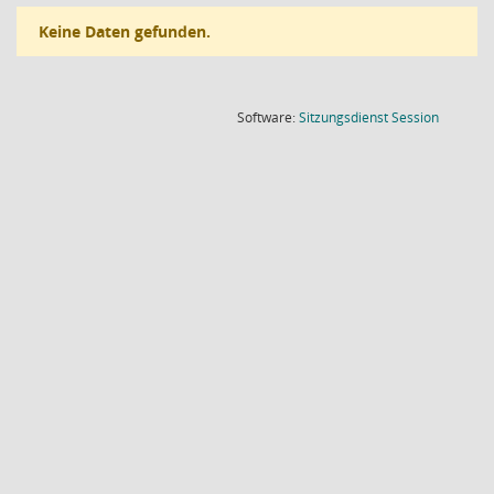
Keine Daten gefunden.
(Wird in
Software:
Sitzungsdienst
Session