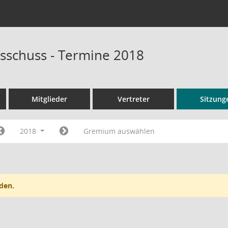
sschuss - Termine 2018
Mitglieder
Vertreter
Sitzung
2018
Gremium auswählen
den.