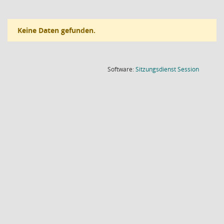
Keine Daten gefunden.
(Wird in
Software:
Sitzungsdienst
Session