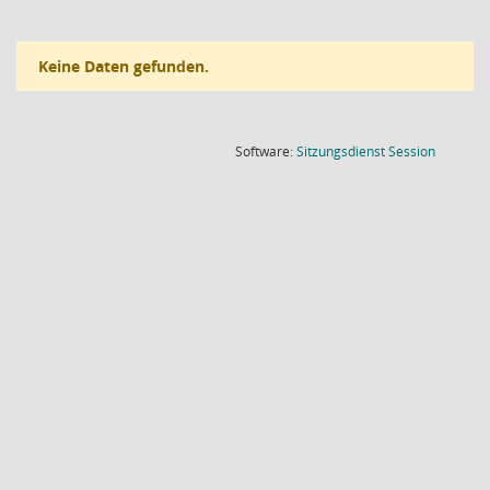
Keine Daten gefunden.
(Wird in
Software:
Sitzungsdienst
Session