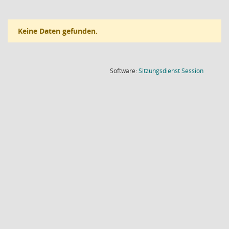
Keine Daten gefunden.
(Wird in
Software:
Sitzungsdienst
Session