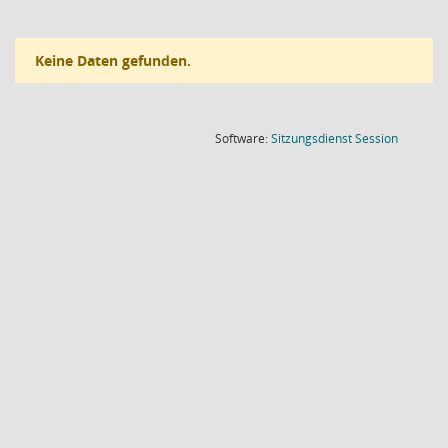
Keine Daten gefunden.
(Wird in
Software:
Sitzungsdienst
Session