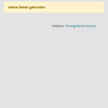
Keine Daten gefunden.
(Wird in
Software:
Sitzungsdienst
Session